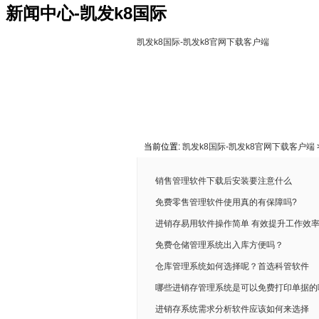
新闻中心-凯发k8国际
凯发k8国际-凯发k8官网下载客户端
凯发k8国际-凯发k8官网下载客户端
关于凯发k8国际
联系凯发k8
当前位置:
凯发k8国际-凯发k8官网下载客户端
销售管理软件下载后安装要注意什么
免费零售管理软件使用真的有保障吗?
进销存易用软件操作简单 有效提升工作效
免费仓储管理系统出入库方便吗？
仓库管理系统如何选择呢？首选科管软件
哪些进销存管理系统是可以免费打印单据的
进销存系统需求分析软件应该如何来选择