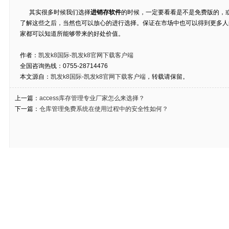
其实很多时候我们选择
进销存软件
的时候，一定要看看是不是免费版的，
了解这些之后，当然也可以放心的进行选择。保证在市场中也可以得到更多人
家都可以知道所能够带来的好处价值。
作者：
凯发k8国际-凯发k8官网下载客户端
全国咨询热线：0755-28714476
本文源自：
凯发k8国际-凯发k8官网下载客户端
，转载请保留。
上一篇：
access库存管理专业厂家怎么来选择？
下一篇：
仓库管理免费系统在使用过程中的安全性如何？