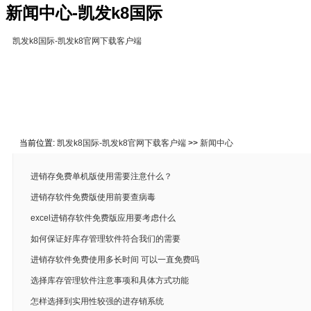
新闻中心-凯发k8国际
凯发k8国际-凯发k8官网下载客户端
凯发k8国际-凯发k8官网下载客户端
免费下载
在线教
关于凯发k8国际
联系凯发k8官网下载客户端
当前位置:
凯发k8国际-凯发k8官网下载客户端
>>
新闻中心
进销存免费单机版使用需要注意什么？
进销存软件免费版使用前要查病毒
excel进销存软件免费版应用要考虑什么
如何保证好库存管理软件符合我们的需要
进销存软件免费使用多长时间 可以一直免费吗
选择库存管理软件注意事项和具体方式功能
怎样选择到实用性较强的进存销系统