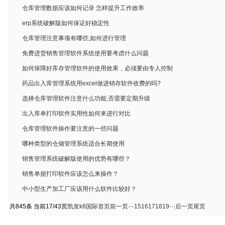
仓库管理数据应该如何记录 怎样提升工作效率
erp系统破解版如何保证好稳定性
仓库管理注意事项有哪些,如何进行管理
免费进货销售管理软件系统使用要考虑什么问题
如何保障好库存管理软件的使用效果，必须要由专人控制
药品出入库管理系统用excel做进销存软件收费的吗?
选择仓库管理软件注意什么功能,否需要定期升级
出入库单打印软件实用性如何来进行对比
仓库管理软件操作要注意的一些问题
哪种类型的仓储管理系统适合长期使用
销售管理系统破解版使用的优势有哪些？
销售单据打印软件应该怎么来操作？
中小型生产加工厂应该用什么软件比较好？
共845条 当前17/43页
凯发k8国际首页
前一页
···
15
16
17
18
19
···
后一页
尾页