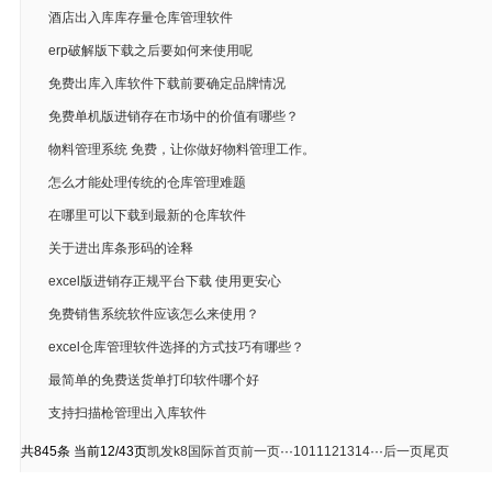
酒店出入库库存量仓库管理软件
erp破解版下载之后要如何来使用呢
免费出库入库软件下载前要确定品牌情况
免费单机版进销存在市场中的价值有哪些？
物料管理系统 免费，让你做好物料管理工作。
怎么才能处理传统的仓库管理难题
在哪里可以下载到最新的仓库软件
关于进出库条形码的诠释
excel版进销存正规平台下载 使用更安心
免费销售系统软件应该怎么来使用？
excel仓库管理软件选择的方式技巧有哪些？
最简单的免费送货单打印软件哪个好
支持扫描枪管理出入库软件
共845条 当前12/43页
凯发k8国际首页
前一页
···
10
11
12
13
14
···
后一页
尾页