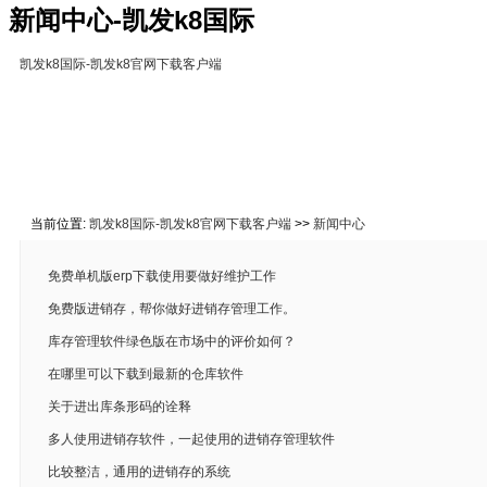
新闻中心-凯发k8国际
凯发k8国际-凯发k8官网下载客户端
凯发k8国际-凯发k8官网下载客户端
免费下载
在线教
关于凯发k8国际
联系凯发k8官网下载客户端
当前位置:
凯发k8国际-凯发k8官网下载客户端
>>
新闻中心
免费单机版erp下载使用要做好维护工作
免费版进销存，帮你做好进销存管理工作。
库存管理软件绿色版在市场中的评价如何？
在哪里可以下载到最新的仓库软件
关于进出库条形码的诠释
多人使用进销存软件，一起使用的进销存管理软件
比较整洁，通用的进销存的系统