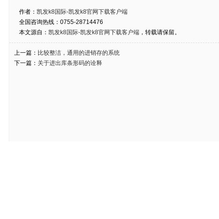
作者：
凯发k8国际-凯发k8官网下载客户端
全国咨询热线：0755-28714476
本文源自：
凯发k8国际-凯发k8官网下载客户端
，转载请保留。
上一篇：
比较整洁，通用的进销存的系统
下一篇：
关于进出库条形码的诠释