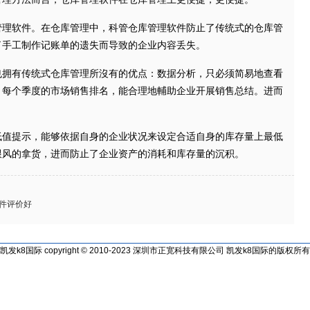
软件。在仓库管理中，科管仓库管理软件防止了传统式的仓库管
了手工制作记账单的遗失而导致的企业内容丢失。
有传统式仓库管理所沒有的优点：数据分析，只必须简易地查看
、每个季度的市场销售排名，能合理地輔助企业开展销售总结。进而
提示，能够依据自身的企业状况来设定合适自身的库存量上最低
跟风的拿货，进而防止了企业资产的消耗和库存量的沉积。
件评价好
凯发k8国际 copyright © 2010-2023 深圳市正宽科技有限公司 凯发k8国际的版权所有