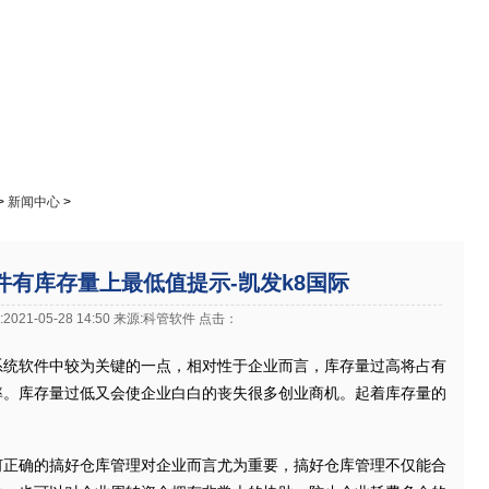
免费下载
在线教程
成功案例
进销存资讯
官网下载客户端
>
新闻中心
>
件有库存量上最低值提示-凯发k8国际
2021-05-28 14:50 来源:科管软件 点击：
软件中较为关键的一点，相对性于企业而言，库存量过高将占有
率。库存量过低又会使企业白白的丧失很多创业商机。起着库存量的
确的搞好仓库管理对企业而言尤为重要，搞好仓库管理不仅能合