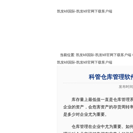
凯发k8国际-凯发k8官网下载客户端
凯发k8国际-凯发k8官网下载客户端
关于凯发k8国际
联系凯发k8
当前位置:
凯发k8国际-凯发k8官网下载客户端
凯发k8国际-凯发k8官网下载客户端
科管仓库管理软
发布时间:
库存量上最低值一直是仓库管理系统
企业的资产，会危害资产的存货周转
是多少对企业尤为重要。
仓库管理在企业中尤为重要。如何正