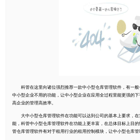
科管在这里向诸位强烈推荐一款中小型仓库管理软件，有一般
中小型企业不用的功能，让中小型企业在应用全过程里能更强的下
高企业的管理高效率。
大中小型仓库管理软件在功能可以达到公司的基本上要求，在
能，科管中小型仓库管理软件在功能上更丰富，在总体目标上目的
管仓库管理软件有对于租用行业的租用控制模块，让中小型仓库管