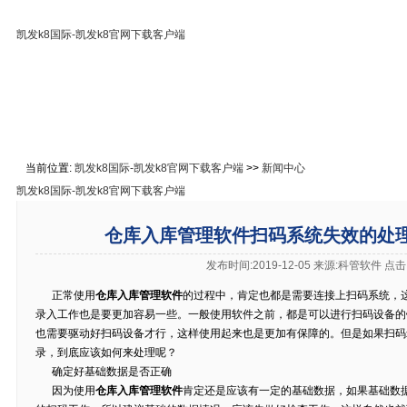
凯发k8国际-凯发k8官网下载客户端
凯发k8国际-凯发k8官网下载客户端
免费下载
在线教
关于凯发k8国际
联系凯发k8官网下载客户端
当前位置:
凯发k8国际-凯发k8官网下载客户端
>>
新闻中心
凯发k8国际-凯发k8官网下载客户端
仓库入库管理软件扫码系统失效的处理
发布时间:2019-12-05 来源:科管软件 点
正常使用
仓库入库管理软件
的过程中，肯定也都是需要连接上扫码系统，
录入工作也是要更加容易一些。一般使用软件之前，都是可以进行扫码设备的
也需要驱动好扫码设备才行，这样使用起来也是更加有保障的。但是如果扫码
录，到底应该如何来处理呢？
确定好基础数据是否正确
因为使用
仓库入库管理软件
肯定还是应该有一定的基础数据，如果基础数