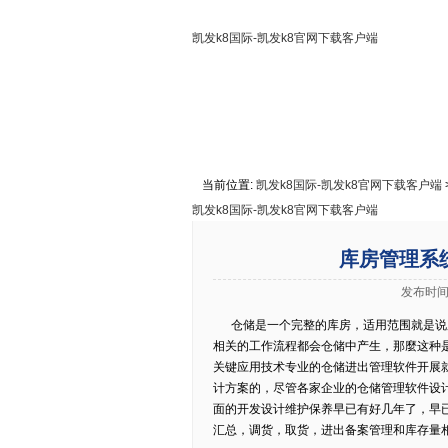
凯发k8国际-凯发k8官网下载客户端
凯发k8国际-凯发k8官网下载客户端
关于凯发k8国际
联系凯发k8
当前位置:
凯发k8国际-凯发k8官网下载客户端
凯发k8国际-凯发k8官网下载客户端
库房管理系
发布时间:
仓储是一个完整的库房，适用范围就是说用
相关的工作流程都会仓储中产生，那麼这种
关键应用技术专业的仓储进出管理软件开展
计方案的，尽管各家企业的仓储管理软件设
面的开发设计维护保养早已有好几年了，早
汇总，调货，取货，进出备案管理和库存量