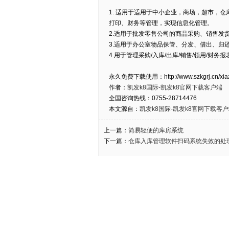
1. 适用于适用于中小企业，商场，超市，
打印、财务等管理，实现信息化管理。
2.适用于批发零售公司的商品采购、销售发
3.适用于办公室物品保管、分发、借出、归
4.用于管理采购/入库/出库/销售/领用/财务
永久免费下载使用：http://www.szkgrj.cn/xiaz
作者：
凯发k8国际-凯发k8官网下载客户端
全国咨询热线：0755-28714476
本文源自：
凯发k8国际-凯发k8官网下载客
上一篇：
简易轻便的库房系统
下一篇：
仓库入库管理软件扫码系统失效的处