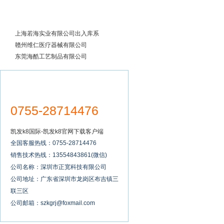
成功案例
上海若海实业有限公司出入库系
统全面实施
赣州维仁医疗器械有限公司
东莞海酷工艺制品有限公司
0755-28714476
凯发k8国际-凯发k8官网下载客户端
全国客服热线：0755-28714476
销售技术热线：13554843861(微信)
公司名称：深圳市正宽科技有限公司
公司地址：广东省深圳市龙岗区布吉镇三
联三区
公司邮箱：
szkgrj@foxmail.com