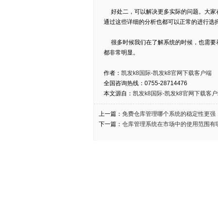
好处二，可以解决更多实际的问题。大家在
通过这些详细的分析也都可以正常的进行选
很多时候我们在了解系统的时候，也需要
都非常明显。
作者：
凯发k8国际-凯发k8官网下载客户端
全国咨询热线：0755-28714476
本文源自：
凯发k8国际-凯发k8官网下载客
上一篇：
免费仓库管理哪个系统的稳定性更强
下一篇：
仓库管理系统在市场中的使用范围有