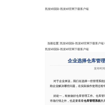
凯发k8国际-凯发k8官网下载客户端
凯发k8国际-凯发k8官网下载客户端
关于凯发k8国际
联系凯发k8
当前位置:
凯发k8国际-凯发k8官网下载客户端
凯发k8国际-凯发k8官网下载客户端
企业选择仓库管理
发布时间:
对于企业来说，我们在选择一些管理系统的
助企业解决哪些问题，在实际操作使用过程
好处一，有效做好仓库管理工作。仓库管理
市场行情之外，也是要看看
仓库管理系统
所