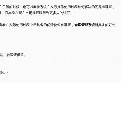
了解的时候，也可以看看系统在实际操作使用过程如何解决的问题有哪些，
择，而本身在现在市场就可以得到更多人的认可。
看看在实际使用过程中所具备的优势价值有哪些，
仓库管理系统
所具备的好处
户端
，转载请保留。
哪些？