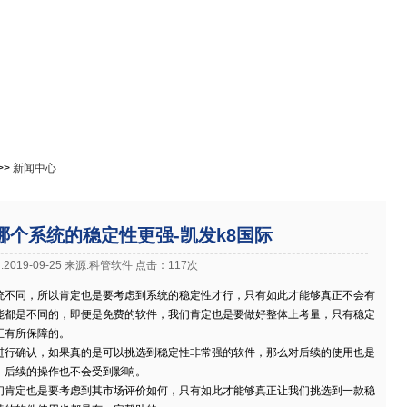
免费下载
在线教程
成功案例
进销存资讯
官网下载客户端
>>
新闻中心
哪个系统的稳定性更强-凯发k8国际
2019-09-25 来源:科管软件 点击：117次
统不同，所以肯定也是要考虑到系统的稳定性才行，只有如此才能够真正不会有
能都是不同的，即便是免费的软件，我们肯定也是要做好整体上考量，只有稳定
正有所保障的。
行确认，如果真的是可以挑选到稳定性非常强的软件，那么对后续的使用也是
，后续的操作也不会受到影响。
们肯定也是要考虑到其市场评价如何，只有如此才能够真正让我们挑选到一款稳