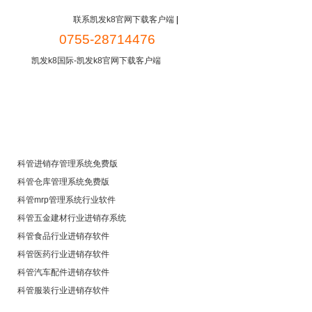
联系凯发k8官网下载客户端
|
0755-28714476
凯发k8国际-凯发k8官网下载客户端
新闻中心
常见问题
免费下载
科管进销存管理系统免费版
科管仓库管理系统免费版
科管mrp管理系统行业软件
科管五金建材行业进销存系统
科管食品行业进销存软件
科管医药行业进销存软件
科管汽车配件进销存软件
科管服装行业进销存软件