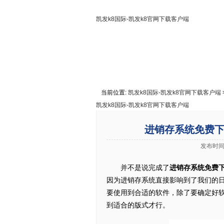
凯发k8国际-凯发k8官网下载客户端
凯发k8国际-凯发k8官网下载客户端
关于凯发k8国际
联系凯发k8
当前位置:
凯发k8国际-凯发k8官网下载客户端
凯发k8国际-凯发k8官网下载客户端
进销存系统免费下
发布时间:
并不是说完成了
进销存系统免费
因为进销存系统直接影响到了我们的
要使用到合适的软件，除了要确定好
到适合的版式才行。