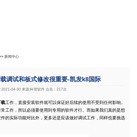
免费下载
在线教程
成功案例
进销存资讯
官网下载客户端
>>
新闻中心
载调试和板式修改很重要-凯发k8国际
2021-04-30 来源:科管软件 点击：217次
下载
工作，直接安装软件就可以保证好后续的使用不受到任何影响。
日常工作，所以必须要使用到专用的软件才行。而如果我们真的是想
软件的实际功能对比外，更多还是应该做好调试工作，同样也要挑选