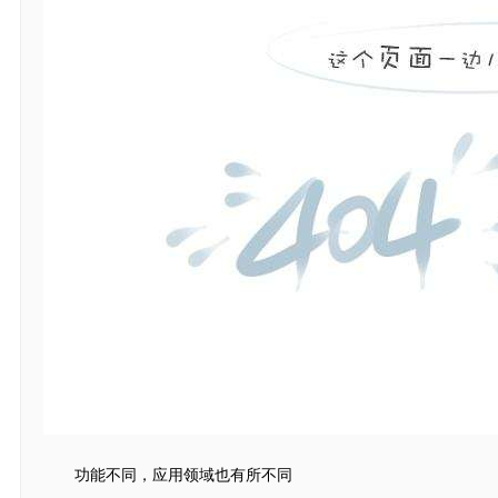
功能不同，应用领域也有所不同