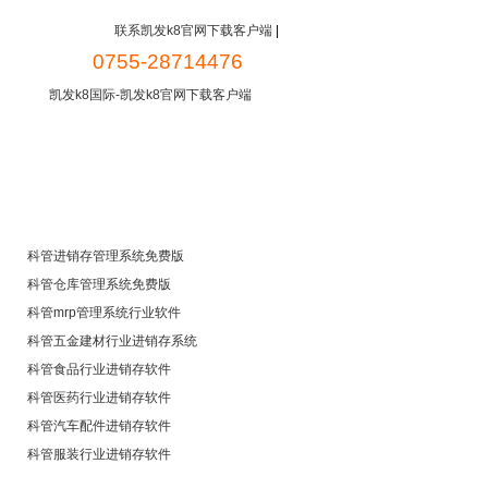
联系凯发k8官网下载客户端
|
0755-28714476
凯发k8国际-凯发k8官网下载客户端
新闻中心
常见问题
免费下载
科管进销存管理系统免费版
科管仓库管理系统免费版
科管mrp管理系统行业软件
科管五金建材行业进销存系统
科管食品行业进销存软件
科管医药行业进销存软件
科管汽车配件进销存软件
科管服装行业进销存软件