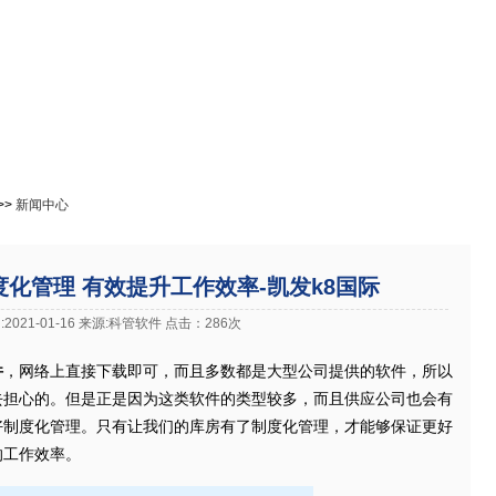
免费下载
在线教程
成功案例
进销存资讯
官网下载客户端
>>
新闻中心
化管理 有效提升工作效率-凯发k8国际
2021-01-16 来源:科管软件 点击：286次
件
，网络上直接下载即可，而且多数都是大型公司提供的软件，所以
去担心的。但是正是因为这类软件的类型较多，而且供应公司也会有
好制度化管理。只有让我们的库房有了制度化管理，才能够保证更好
的工作效率。