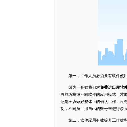
第一，工作人员必须要有软件使用
因为一开始我们对
免费进出库软
够熟练掌握不同软件的应用模式，才
还是应该做好整体上的确认工作，只
制，不同员工用自己的账号来进行录
第二，软件应用有效提升工作效