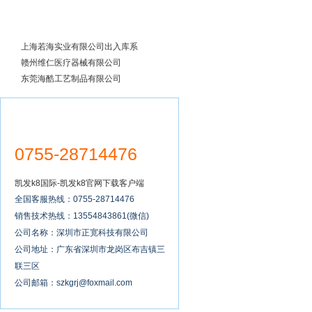
成功案例
上海若海实业有限公司出入库系
统全面实施
赣州维仁医疗器械有限公司
东莞海酷工艺制品有限公司
0755-28714476
凯发k8国际-凯发k8官网下载客户端
全国客服热线：0755-28714476
销售技术热线：13554843861(微信)
公司名称：深圳市正宽科技有限公司
公司地址：广东省深圳市龙岗区布吉镇三
联三区
公司邮箱：
szkgrj@foxmail.com