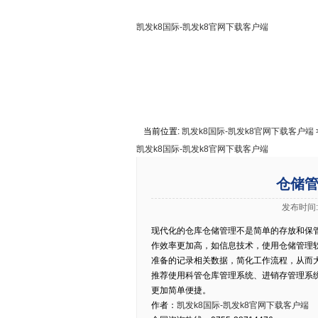
凯发k8国际-凯发k8官网下载客户端
凯发k8国际-凯发k8官网下载客户端
关于凯发k8国际
联系凯发k8
当前位置:
凯发k8国际-凯发k8官网下载客户端
凯发k8国际-凯发k8官网下载客户端
仓储管
发布时间:2
现代化的仓库仓储管理不是简单的存放和保
作效率更加高，如信息技术，使用仓储管理
准备的记录相关数据，简化工作流程，从而
推荐使用科管仓库管理系统、进销存管理系统
更加简单便捷。
作者：
凯发k8国际-凯发k8官网下载客户端