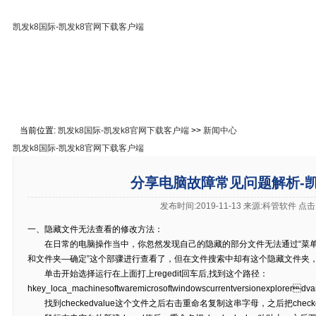
凯发k8国际-凯发k8官网下载客户端
凯发k8国际-凯发k8官网下载客户端
免费下载
在线教
关于凯发k8国际
联系凯发k8官网下载客户端
当前位置:
凯发k8国际-凯发k8官网下载客户端
>>
新闻中心
凯发k8国际-凯发k8官网下载客户端
分享电脑故障常见问题解析-凯
发布时间:2019-11-13 来源:科管软件 点
一、隐藏文件无法查看的修改方法：
在日常的电脑操作当中，你忽然发现自己的隐藏的部分文件无法通过“菜单
和文件夹—确定”这个部骤进行查看了，但在文件搜索中却有这个隐藏文件夹
单击开始选择运行在上面打上regedit回车后,找到这个路径：
hkey_loca_machinesoftwaremicrosoftwindowscurrentversionexplorerd
找到checkedvalue这个文件之后右击重命名复制这串字母，之后把checke