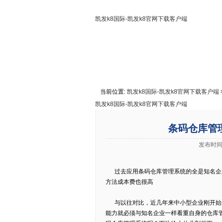
凯发k8国际-凯发k8官网下载客户端
凯发k8国际-凯发k8官网下载客户端
关于凯发k8国际
联系凯发k8
当前位置:
凯发k8国际-凯发k8官网下载客户端
凯发k8国际-凯发k8官网下载客户端
条码仓库管
发布时间:
过去应用条码仓库管理系统的全是知名企业
方法成本费也很高
与以往对比，近几年来中小型企业刚开始关
能力就必须与知名企业一样看重自身的仓库