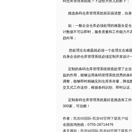
码仓库管理系统呢？下边给大伙儿剖析下；
挑选条码仓库管理系统前应搞清楚，自身
如：一般企业仓库必须处理的难题全是仓库
计数据不可以即时，服务质量和工作能力不
趋向等；
想处理左右难题就必须一个处理左右难题
自身企业的仓库管理系统必须定制开发设计
定制的条码仓库管理系统彻底处理了企业仓
益的作用，能够运用条码管理系统优秀的条
调整，能够即时精确见到仓库库存量，降低
交叉式工作这些，根据条码识别、即时认证
定制条码仓库管理系统最好是挑选有工作经
300家，可信赖！
作者：
凯发k8国际-凯发k8官网下载客户端
全国咨询热线：0755-28714476
本文源自：
凯发k8国际-凯发k8官网下载客