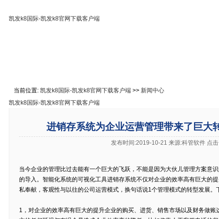
凯发k8国际-凯发k8官网下载客户端
凯发k8国际-凯发k8官网下载客户端
免费下载
在线教
关于凯发k8国际
联系凯发k8官网下载客户端
当前位置:
凯发k8国际-凯发k8官网下载客户端
>>
新闻中心
凯发k8国际-凯发k8官网下载客户端
进销存系统为企业运营管理带来了巨大转
发布时间:2019-10-21 来源:科管软件 点
当今企业的管理比过去能有一个巨大的飞跃，不能是因为大伙儿管理方案意识
的导入。智能化系统的可视化工具进销存系统不仅对企业的效率高有巨大的提
私奉献，客观性与以往的公司运营模式，换句话说1个管理模式的转型发展。
1，对企业的效率高有巨大的提升企业的购买、进货、销售市场以及财务做账