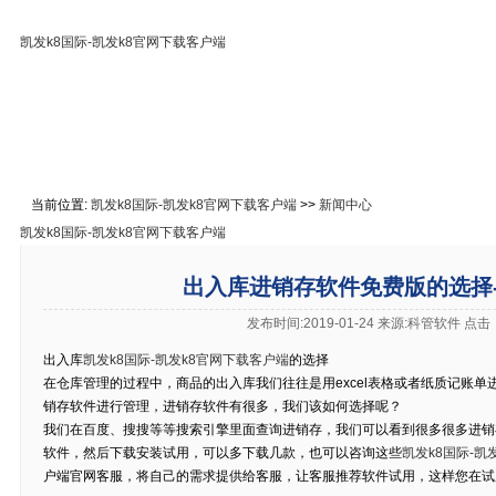
凯发k8国际-凯发k8官网下载客户端
凯发k8国际-凯发k8官网下载客户端
免费下载
在线教
关于凯发k8国际
联系凯发k8官网下载客户端
当前位置:
凯发k8国际-凯发k8官网下载客户端
>>
新闻中心
凯发k8国际-凯发k8官网下载客户端
出入库进销存软件免费版的选择-
发布时间:2019-01-24 来源:科管软件 点击
出入库
凯发k8国际-凯发k8官网下载客户端
的选择
在仓库管理的过程中，商品的出入库我们往往是用excel表格或者纸质记账
销存软件进行管理，进销存软件有很多，我们该如何选择呢？
我们在百度、搜搜等等搜索引擎里面查询进销存，我们可以看到很多很多进销
软件，然后下载安装试用，可以多下载几款，也可以咨询这些
凯发k8国际-凯
户端官网客服，将自己的需求提供给客服，让客服推荐软件试用，这样您在试