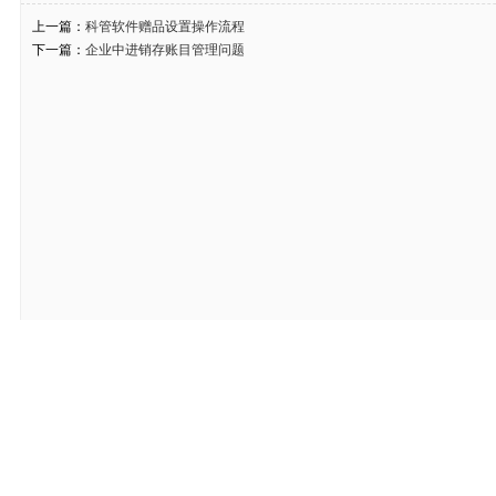
上一篇：
科管软件赠品设置操作流程
下一篇：
企业中进销存账目管理问题