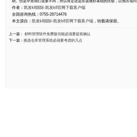
助。但是毕竟我们需要不同，所以肯定还是应该做好基础的比较，以免出现问
作者：
凯发k8国际-凯发k8官网下载客户端
全国咨询热线：0755-28714476
本文源自：
凯发k8国际-凯发k8官网下载客户端
，转载请保留。
上一篇：
材料管理软件免费版功能必须要提前确认
下一篇：
挑选仓库管理系统必须要考虑的几点