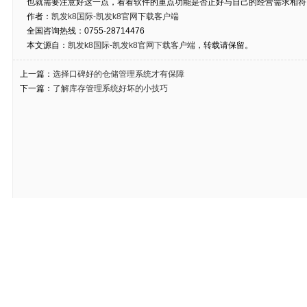
也就需要注意好这一点，看看软件的重点功能是否正好与自己的经营需求相符
作者：
凯发k8国际-凯发k8官网下载客户端
全国咨询热线：0755-28714476
本文源自：
凯发k8国际-凯发k8官网下载客户端
，转载请保留。
上一篇：
选择口碑好的仓储管理系统才有保障
下一篇：
了解库存管理系统好坏的小技巧