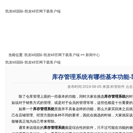
凯发k8国际-凯发k8官网下载客户端
凯发k8国际-凯发k8官网下载客户端
免费下载
在线教
关于凯发k8国际
联系凯发k8官网下载客户端
当前位置:
凯发k8国际-凯发k8官网下载客户端
>>
新闻中心
凯发k8国际-凯发k8官网下载客户端
库存管理系统有哪些基本功能-
发布时间:2019-08-05 来源:科管软件 点
除了仓库管理上面的一些基本的功能，同时大家在挑选
库存管理系统
的时
如说对于销售方式的管理、或是对于会员的管理等等，这些也都是十分重要的
如果一个
库存管理系统
里面并不具备这样的功能，那么大家买回来之后就
己在店铺管理、经营方面的各种不同的要求，因此在挑选的时候，大家就应该
能够真正地为自己带来帮助。
通常来说现在的
库存管理系统
都是综合性的软件，只不过可能在功能的侧