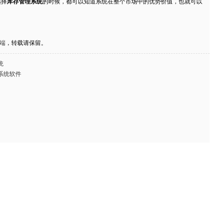
选择
库存管理系统
的时候，都可以知道系统在整个市场中的优势价值，也就可以
户端
，转载请保留。
统
系统软件