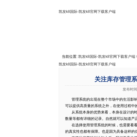
凯发k8国际-凯发k8官网下载客户端
凯发k8国际-凯发k8官网下载客户端
关于凯发k8国际
联系凯发k8
当前位置:
凯发k8国际-凯发k8官网下载客户端
凯发k8国际-凯发k8官网下载客户端
关注库存管理系
发布时间:
管理系统的出现在整个市场中的生活影响
可以提供高质量的系统之外，在使用过程中
从系统本身的优势来看，本身在设计的时
数量等都有详细的记录。自然就可以知道产
在选择使用管理系统的时候，也需要看
的真实性也都有保障。也是因为具备这样的