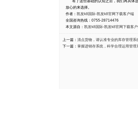
有了这些基础的认知之后，我们再具体
放心的来选择。
作者：
凯发k8国际-凯发k8官网下载客户端
全国咨询热线：0755-28714476
本文源自：
凯发k8国际-凯发k8官网下载客
上一篇：
清点货物，请认准专业的库存管理系
下一篇：
掌握进销存系统，科学合理运用管理