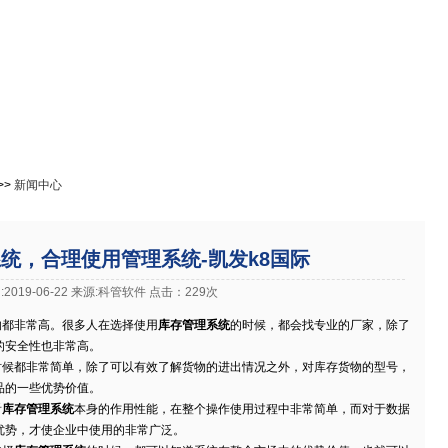
免费下载
在线教程
成功案例
进销存资讯
官网下载客户端
>>
新闻中心
统，合理使用管理系统-凯发k8国际
2019-06-22 来源:科管软件 点击：229次
都非常高。很多人在选择使用
库存管理系统
的时候，都会找专业的厂家，除了
的安全性也非常高。
候都非常简单，除了可以有效了解货物的进出情况之外，对库存货物的型号，
品的一些优势价值。
看
库存管理系统
本身的作用性能，在整个操作使用过程中非常简单，而对于数据
优势，才使企业中使用的非常广泛。