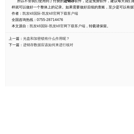
所以不管我们使用到了付费的
进销存
软件，还是免费软件，建议每天我们
样就可以做好一个整体上的记录。如果需要做好后续的查账，至少是可以有据
作者：
凯发k8国际-凯发k8官网下载客户端
全国咨询热线：0755-28714476
本文源自：
凯发k8国际-凯发k8官网下载客户端
，转载请保留。
上一篇：
光盘和加密锁有什么作用呢？
下一篇：
进销存数据应该如何来进行核对