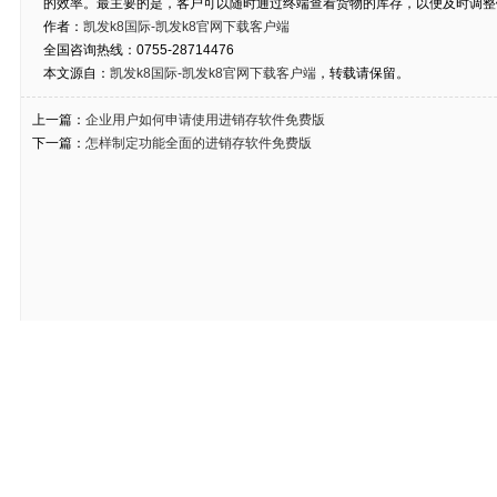
的效率。最主要的是，客户可以随时通过终端查看货物的库存，以便及时调整
作者：
凯发k8国际-凯发k8官网下载客户端
全国咨询热线：0755-28714476
本文源自：
凯发k8国际-凯发k8官网下载客户端
，转载请保留。
上一篇：
企业用户如何申请使用进销存软件免费版
下一篇：
怎样制定功能全面的进销存软件免费版