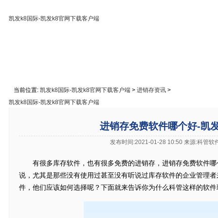
凯发k8国际-凯发k8官网下载客户端
凯发k8国际-凯发k8官网下载客户端
免费下载
在线教
关于凯发k8国际
联系凯发k8官网下载客户端
当前位置:
凯发k8国际-凯发k8官网下载客户端
>
进销存资讯
>
凯发k8国际-凯发k8官网下载客户端
进销存免费软件哪个好-凯发
发布时间:2021-01-28 10:50 来源:科管
有很多库存软件，也有很多免费的进销存，进销存免费软件哪
说，尤其是那些没有使用过甚至没有听说过库存软件的企业管理者
件，他们应该如何选择呢？下面就来告诉你为什么科管这样的软件