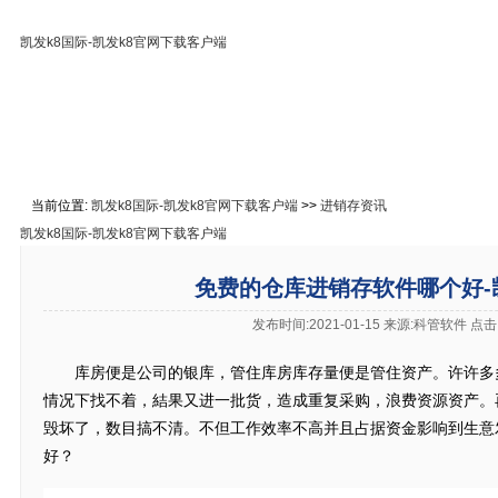
凯发k8国际-凯发k8官网下载客户端
凯发k8国际-凯发k8官网下载客户端
免费下载
在线教
关于凯发k8国际
联系凯发k8官网下载客户端
当前位置:
凯发k8国际-凯发k8官网下载客户端
>>
进销存资讯
凯发k8国际-凯发k8官网下载客户端
免费的仓库进销存软件哪个好-
发布时间:2021-01-15 来源:科管软件 点
库房便是公司的银库，管住库房库存量便是管住资产。许许多
情况下找不着，結果又进一批货，造成重复采购，浪费资源资产。
毁坏了，数目搞不清。不但工作效率不高并且占据资金影响到生意
好？